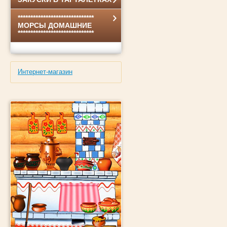
******************************
МОРСЫ ДОМАШНИЕ
******************************
Интернет-магазин