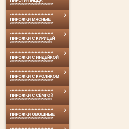
ПИРОГИ-ПИЦЦА
******************************
******************************
ПИРОЖКИ МЯСНЫЕ
******************************
******************************
ПИРОЖКИ С КУРИЦЕЙ
*****************************
******************************
ПИРОЖКИ С ИНДЕЙКОЙ
******************************
******************************
ПИРОЖКИ С КРОЛИКОМ
******************************
******************************
ПИРОЖКИ С СЁМГОЙ
*****************************
******************************
ПИРОЖКИ ОВОЩНЫЕ
******************************