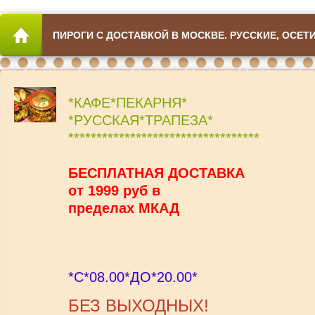
ПИРОГИ С ДОСТАВКОЙ В МОСКВЕ. РУССКИЕ, ОСЕТ
*КАФЕ*ПЕКАРНЯ*
*РУССКАЯ*ТРАПЕЗА*
**********************************
БЕСПЛАТНАЯ ДОСТАВКА
от 1999 руб в
пределах МКАД
*С*08.00*ДО*20.00*
БЕЗ ВЫХОДНЫХ!