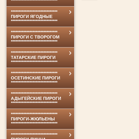
******************************
******************************
ПИРОГИ ЯГОДНЫЕ
******************************
******************************
ПИРОГИ С ТВОРОГОМ
******************************
******************************
ТАТАРСКИЕ ПИРОГИ
******************************
******************************
ОСЕТИНСКИЕ ПИРОГИ
******************************
******************************
АДЫГЕЙСКИЕ ПИРОГИ
******************************
******************************
ПИРОГИ-ЖЮЛЬЕНЫ
******************************
******************************