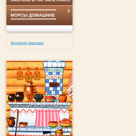
******************************
МОРСЫ ДОМАШНИЕ
******************************
Интернет-магазин