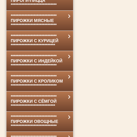
ПИРОГИ-ПИЦЦА
******************************
******************************
ПИРОЖКИ МЯСНЫЕ
******************************
******************************
ПИРОЖКИ С КУРИЦЕЙ
*****************************
******************************
ПИРОЖКИ С ИНДЕЙКОЙ
******************************
******************************
ПИРОЖКИ С КРОЛИКОМ
******************************
******************************
ПИРОЖКИ С СЁМГОЙ
*****************************
******************************
ПИРОЖКИ ОВОЩНЫЕ
******************************