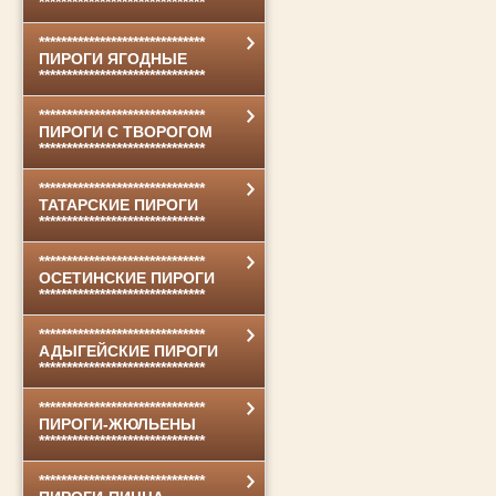
******************************
******************************
ПИРОГИ ЯГОДНЫЕ
******************************
******************************
ПИРОГИ С ТВОРОГОМ
******************************
******************************
ТАТАРСКИЕ ПИРОГИ
******************************
******************************
ОСЕТИНСКИЕ ПИРОГИ
******************************
******************************
АДЫГЕЙСКИЕ ПИРОГИ
******************************
******************************
ПИРОГИ-ЖЮЛЬЕНЫ
******************************
******************************