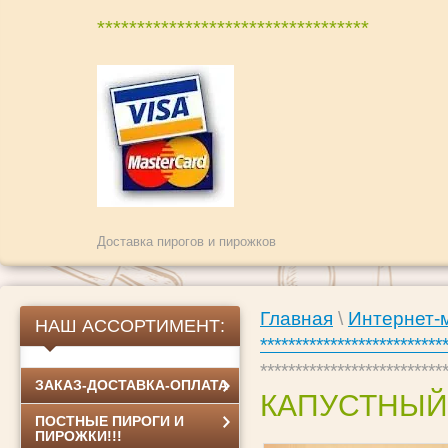
**********************************
Доставка пирогов и пирожков
Главная
\
Интернет-
НАШ АССОРТИМЕНТ:
**************************
*********************
ЗАКАЗ-ДОСТАВКА-ОПЛАТА
КАПУСТНЫЙ 
ПОСТНЫЕ ПИРОГИ И
ПИРОЖКИ!!!