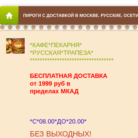
ПИРОГИ С ДОСТАВКОЙ В МОСКВЕ. РУССКИЕ, ОСЕТ
*КАФЕ*ПЕКАРНЯ*
*РУССКАЯ*ТРАПЕЗА*
**********************************
БЕСПЛАТНАЯ ДОСТАВКА
от 1999 руб в
пределах МКАД
*С*08.00*ДО*20.00*
БЕЗ ВЫХОДНЫХ!